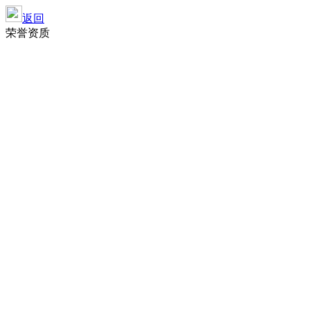
返回
荣誉资质