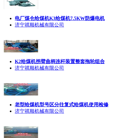
电厂煤仓给煤机K3给煤机7.5KW防爆电机
济宁祺顺机械有限公司
K2给煤机拐臂曲柄连杆装置整套拖轮组合
济宁祺顺机械有限公司
老型给煤机型号区分往复式给煤机使用检修
济宁祺顺机械有限公司