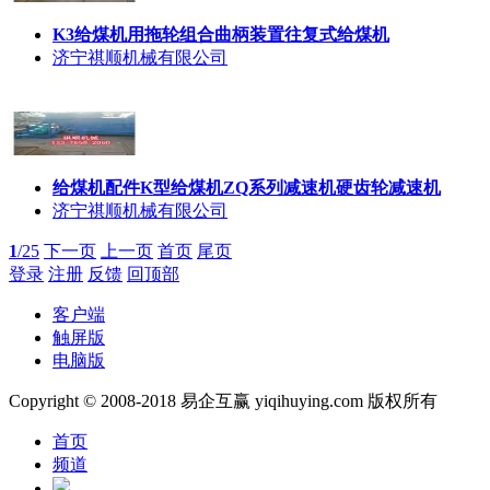
K3给煤机用拖轮组合曲柄装置往复式给煤机
济宁祺顺机械有限公司
给煤机配件K型给煤机ZQ系列减速机硬齿轮减速机
济宁祺顺机械有限公司
1
/25
下一页
上一页
首页
尾页
登录
注册
反馈
回顶部
客户端
触屏版
电脑版
Copyright © 2008-2018 易企互赢 yiqihuying.com 版权所有
首页
频道