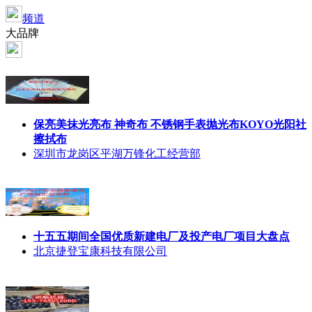
频道
大品牌
保亮美抹光亮布 神奇布 不锈钢手表抛光布KOYO光阳社
擦拭布
深圳市龙岗区平湖万锋化工经营部
十五五期间全国优质新建电厂及投产电厂项目大盘点
北京捷登宝康科技有限公司