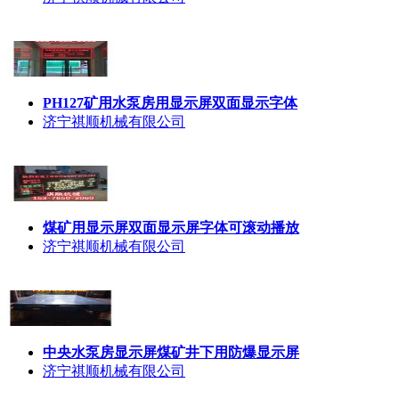
PH127矿用水泵房用显示屏双面显示字体
济宁祺顺机械有限公司
煤矿用显示屏双面显示屏字体可滚动播放
济宁祺顺机械有限公司
中央水泵房显示屏煤矿井下用防爆显示屏
济宁祺顺机械有限公司