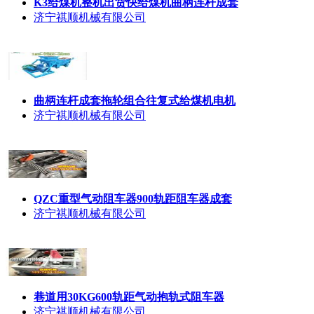
K3给煤机整机出货快给煤机曲柄连杆成套
济宁祺顺机械有限公司
曲柄连杆成套拖轮组合往复式给煤机电机
济宁祺顺机械有限公司
QZC重型气动阻车器900轨距阻车器成套
济宁祺顺机械有限公司
巷道用30KG600轨距气动抱轨式阻车器
济宁祺顺机械有限公司